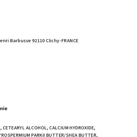
Henri Barbusse 92110 Clichy-FRANCE
enie
, CETEARYL ALCOHOL, CALCIUM HYDROXIDE,
YROSPERMIUM PARKII BUTTER/SHEA BUTTER,