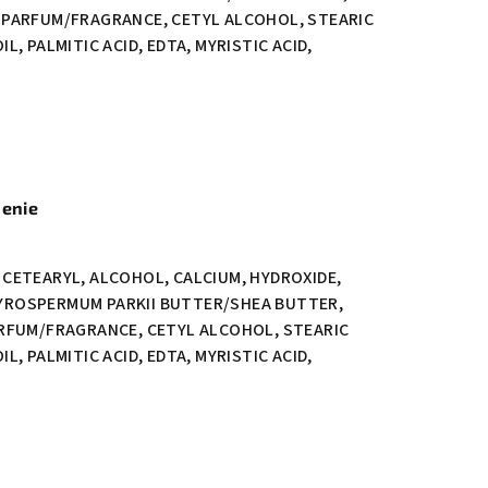
 PARFUM/FRAGRANCE, CETYL ALCOHOL, STEARIC
, PALMITIC ACID, EDTA, MYRISTIC ACID,
penie
CETEARYL, ALCOHOL, CALCIUM, HYDROXIDE,
YROSPERMUM PARKII BUTTER/SHEA BUTTER,
ARFUM/FRAGRANCE, CETYL ALCOHOL, STEARIC
, PALMITIC ACID, EDTA, MYRISTIC ACID,