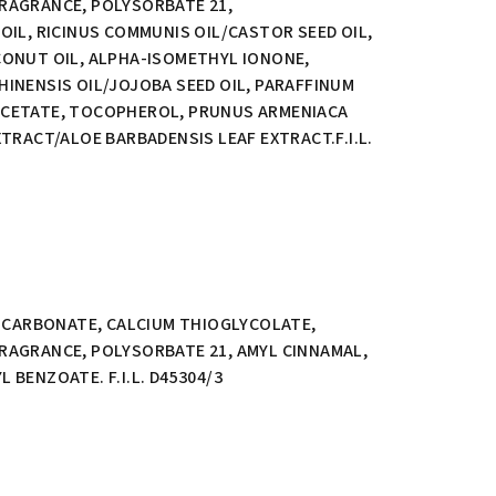
FRAGRANCE, POLYSORBATE 21,
OIL, RICINUS COMMUNIS OIL/CASTOR SEED OIL,
CONUT OIL, ALPHA-ISOMETHYL IONONE,
INENSIS OIL/JOJOBA SEED OIL, PARAFFINUM
ACETATE, TOCOPHEROL, PRUNUS ARMENIACA
TRACT/ALOE BARBADENSIS LEAF EXTRACT.F.I.L.
M CARBONATE, CALCIUM THIOGLYCOLATE,
RAGRANCE, POLYSORBATE 21, AMYL CINNAMAL,
BENZOATE. F.I.L. D45304/3