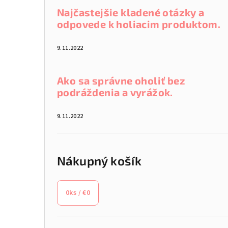
Najčastejšie kladené otázky a
odpovede k holiacim produktom.
9.11.2022
Ako sa správne oholiť bez
podráždenia a vyrážok.
9.11.2022
Nákupný košík
0
ks /
€0