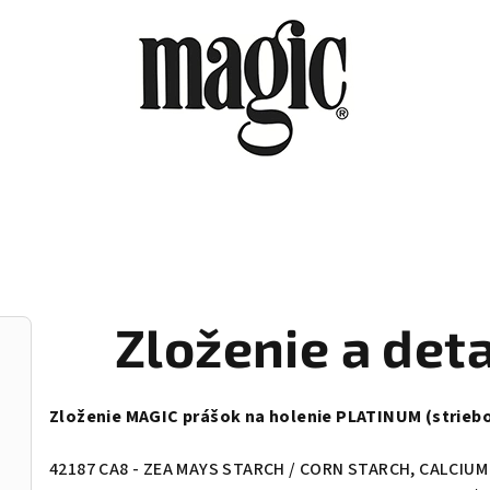
Zloženie a det
Zloženie MAGIC prášok na holenie PLATINUM (striebo
42187 CA8 - ZEA MAYS STARCH / CORN STARCH, CALCIU