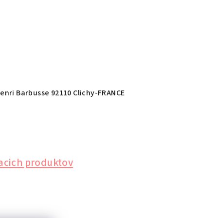
Henri Barbusse 92110 Clichy-FRANCE
iacich produktov