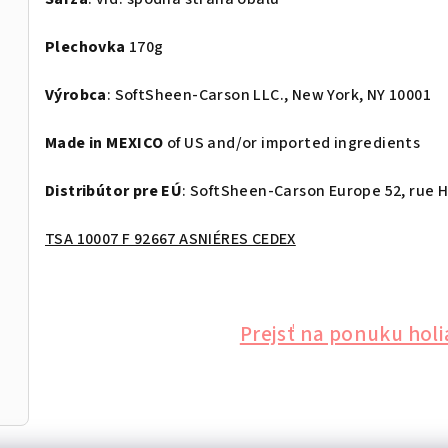
Plechovka
170g
Výrobca
: SoftSheen-Carson LLC., New York, NY 10001
Made in MEXICO
of US and/or imported ingredients
Distribútor pre EÚ
: SoftSheen-Carson Europe 52, rue 
TSA 10007 F 92667 ASNIÉRES CEDEX
Prejsť na ponuku hol