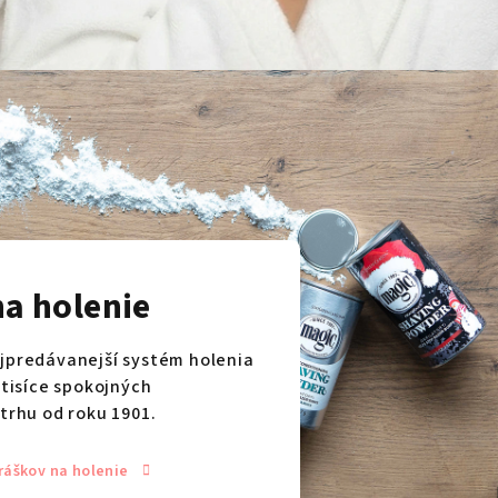
na holenie
jpredávanejší systém holenia
otisíce spokojných
trhu od roku 1901.
ráškov na holenie