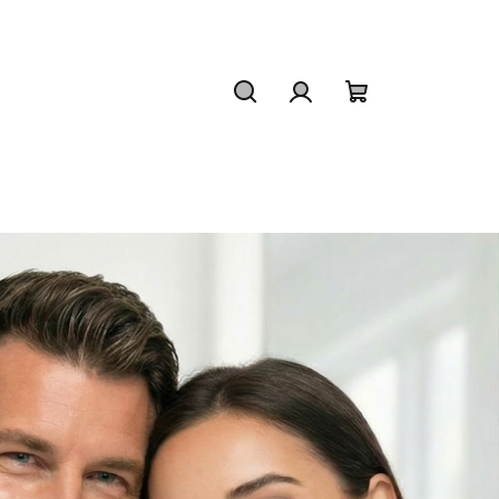
Hľadať
Prihlásenie
Nákupný
košík