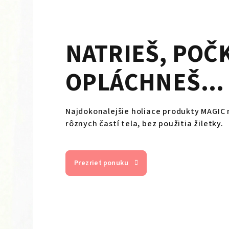
NATRIEŠ, POČ
OPLÁCHNEŠ...
Najdokonalejšie holiace produkty MAGIC 
rôznych častí tela, bez použitia žiletky.
Prezrieť ponuku